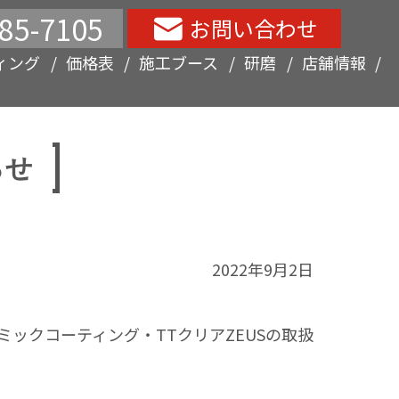
85-7105
お問い合わせ
ィング
価格表
施工ブース
研磨
店舗情報
らせ
2022年9月2日
ミックコーティング・TTクリアZEUSの取扱