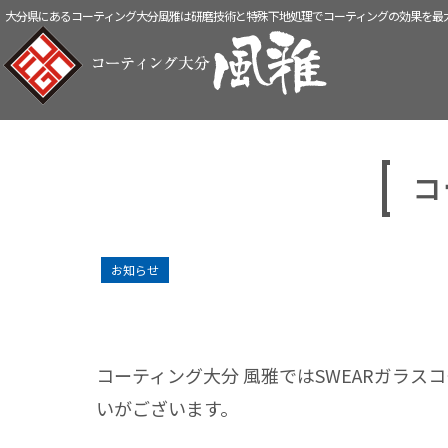
大分県にあるコーティング大分風雅は研磨技術と特殊下地処理でコーティングの効果を最
コ
お知らせ
コーティング大分 風雅ではSWEARガラス
いがございます。