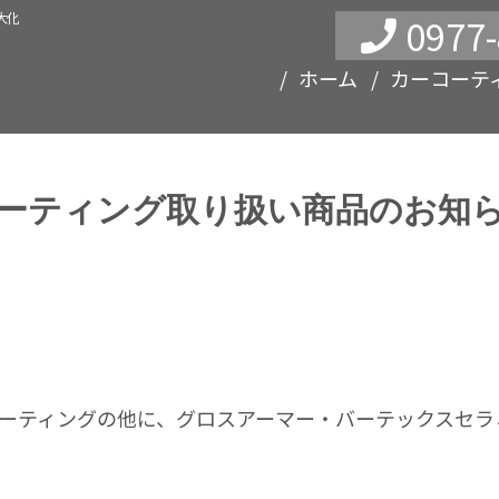
大化
0977-
ホーム
カーコーテ
ーティング取り扱い商品のお知
コーティングの他に、グロスアーマー・バーテックスセラ